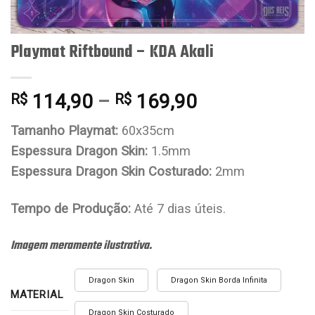
Playmat Riftbound – KDA Akali
114,90
–
169,90
R$
R$
Tamanho Playmat:
60x35cm
Espessura Dragon Skin:
1.5mm
Espessura Dragon Skin Costurado:
2mm
Tempo de Produção:
Até 7 dias úteis.
Imagem meramente ilustrativa.
Dragon Skin
Dragon Skin Borda Infinita
MATERIAL
Dragon Skin Costurado