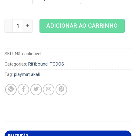
Playmat Riftbound - KDA Akali quantidade
ADICIONAR AO CARRINHO
SKU:
Não aplicável
Categorias:
Riftbound
,
TODOS
Tag:
playmat akali
DESCRIÇÃO