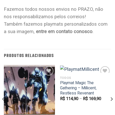
Fazemos todos nossos envios no PRAZO, não
nos responsabilizamos pelos correios!
Também fazemos playmats personalizados com
a sua imagem,
entre em contato conosco
.
PRODUTOS RELACIONADOS
TODOS
Playmat Magic The
Gathering – Millicent,
Favoritar
Favoritar
Restless Revenant
R$
114,90
–
R$
169,90