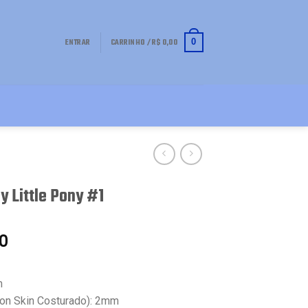
ENTRAR
CARRINHO /
R$
0,00
0
y Little Pony #1
0
m
on Skin Costurado): 2mm