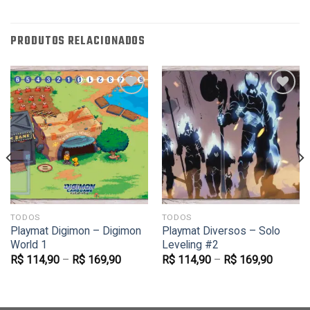
PRODUTOS RELACIONADOS
Favoritar
Favoritar
TODOS
TODOS
Playmat Digimon – Digimon
Playmat Diversos – Solo
World 1
Leveling #2
R$
114,90
–
R$
169,90
R$
114,90
–
R$
169,90