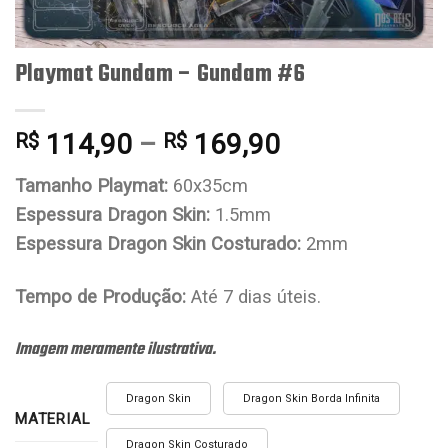
Playmat Gundam – Gundam #6
114,90
–
169,90
R$
R$
Tamanho Playmat:
60x35cm
Espessura Dragon Skin:
1.5mm
Espessura Dragon Skin Costurado:
2mm
Tempo de Produção:
Até 7 dias úteis.
Imagem meramente ilustrativa.
Dragon Skin
Dragon Skin Borda Infinita
MATERIAL
Dragon Skin Costurado