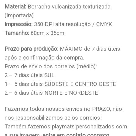
Material:
Borracha vulcanizada texturizada
(Importada)
Impressão:
350 DPI alta resolução / CMYK
Tamanho:
60cm x 35cm
Prazo para produção:
MÁXIMO de 7 dias úteis
após a confirmação da compra.
Prazo de envio dos correios (médio):
2 – 7 dias úteis SUL
1 – 5 dias úteis SUDESTE E CENTRO OESTE
2 – 6 dias úteis NORTE E NORDESTE
Fazemos todos nossos envios no PRAZO, não
nos responsabilizamos pelos correios!
Também fazemos playmats personalizados com
a sua imagem,
entre em contato conosco
.