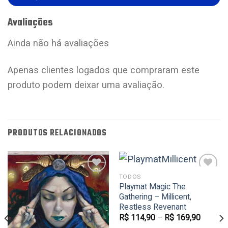
Avaliações
Ainda não há avaliações
Apenas clientes logados que compraram este
produto podem deixar uma avaliação.
PRODUTOS RELACIONADOS
TODOS
Playmat Magic The
Gathering – Millicent,
Favoritar
Favoritar
Restless Revenant
R$
114,90
–
R$
169,90