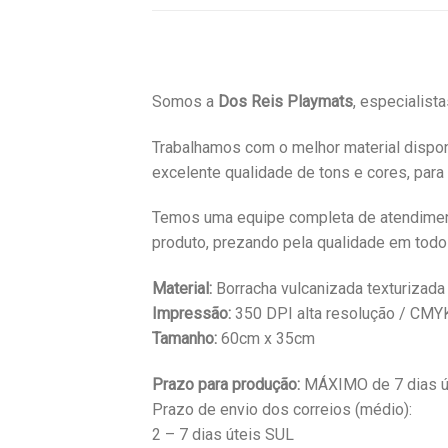
Somos a
Dos Reis Playmats
, especialist
Trabalhamos com o melhor material dispon
excelente qualidade de tons e cores, para
Temos uma equipe completa de atendimento
produto, prezando pela qualidade em todo
Material:
Borracha vulcanizada texturizada
Impressão:
350 DPI alta resolução / CMY
Tamanho:
60cm x 35cm
Prazo para produção:
MÁXIMO de 7 dias út
Prazo de envio dos correios (médio):
2 – 7 dias úteis SUL