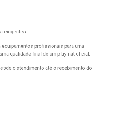
es exigentes.
m equipamentos profissionais para uma
ma qualidade final de um playmat oficial.
desde o atendimento até o recebimento do