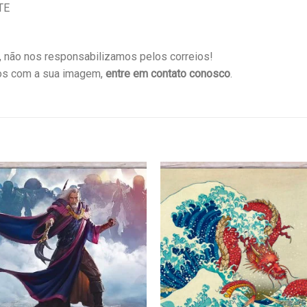
TE
não nos responsabilizamos pelos correios!
os com a sua imagem,
entre em contato conosco
.
Favoritar
Favor