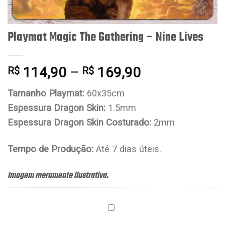
Playmat Magic The Gathering – Nine Lives
114,90
–
169,90
R$
R$
Tamanho Playmat:
60x35cm
Espessura Dragon Skin:
1.5mm
Espessura Dragon Skin Costurado:
2mm
Tempo de Produção:
Até 7 dias úteis.
Imagem meramente ilustrativa.
Porta
Playmat