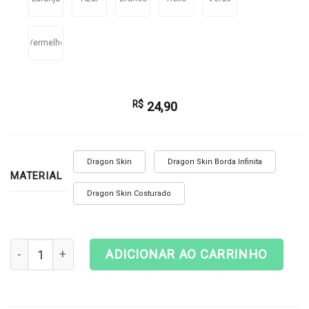
Vermelho
R$
24,90
Dragon Skin
Dragon Skin Borda Infinita
MATERIAL
Dragon Skin Costurado
Playmat Magic The Gathering - Nine Lives quantidade
ADICIONAR AO CARRINHO