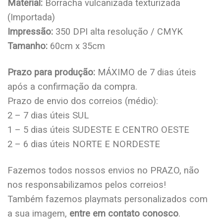
Material:
Borracha vulcanizada texturizada
(Importada)
Impressão:
350 DPI alta resolução / CMYK
Tamanho:
60cm x 35cm
Prazo para produção:
MÁXIMO de 7 dias úteis
após a confirmação da compra.
Prazo de envio dos correios (médio):
2 – 7 dias úteis SUL
1 – 5 dias úteis SUDESTE E CENTRO OESTE
2 – 6 dias úteis NORTE E NORDESTE
Fazemos todos nossos envios no PRAZO, não
nos responsabilizamos pelos correios!
Também fazemos playmats personalizados com
a sua imagem,
entre em contato conosco
.