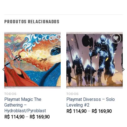
PRODUTOS RELACIONADOS
Favoritar
Favoritar
TODOS
TODOS
Playmat Magic The
Playmat Diversos – Solo
Gathering –
Leveling #2
Hydroblast/Pyroblast
R$
114,90
–
R$
169,90
R$
114,90
–
R$
169,90