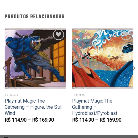
PRODUTOS RELACIONADOS
Favoritar
Favoritar
TODOS
TODOS
Playmat Magic The
Playmat Magic The
Gathering – Higure, the Still
Gathering –
Wind
Hydroblast/Pyroblast
R$
114,90
–
R$
169,90
R$
114,90
–
R$
169,90