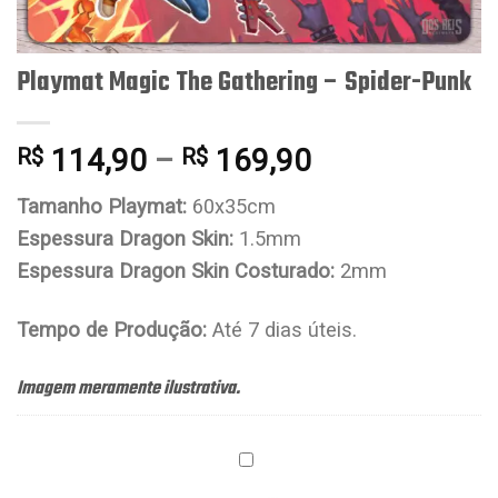
Playmat Magic The Gathering – Spider-Punk
114,90
–
169,90
R$
R$
Tamanho Playmat:
60x35cm
Espessura Dragon Skin:
1.5mm
Espessura Dragon Skin Costurado:
2mm
Tempo de Produção:
Até 7 dias úteis.
Imagem meramente ilustrativa.
Porta
Playmat