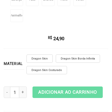
Vermelho
R$
24,90
Dragon Skin
Dragon Skin Borda Infinita
MATERIAL
Dragon Skin Costurado
Playmat Magic The Gathering - Spider-Punk quantidade
ADICIONAR AO CARRINHO