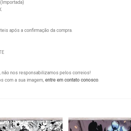
 (Importada)
K
eis após a confirmação da compra.
TE
não nos responsabilizamos pelos correios!
os com a sua imagem,
entre em contato conosco
.