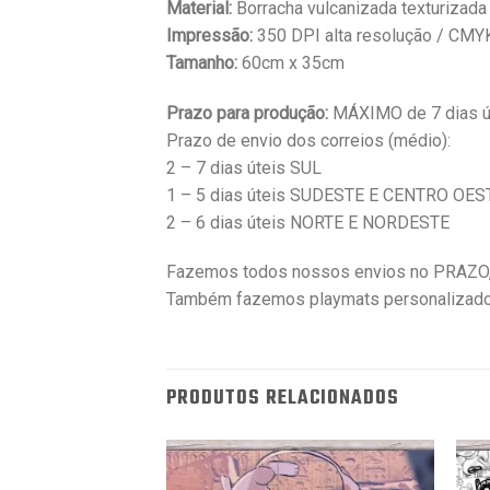
Material:
Borracha vulcanizada texturizada
Impressão:
350 DPI alta resolução / CMY
Tamanho:
60cm x 35cm
Prazo para produção:
MÁXIMO de 7 dias út
Prazo de envio dos correios (médio):
2 – 7 dias úteis SUL
1 – 5 dias úteis SUDESTE E CENTRO OES
2 – 6 dias úteis NORTE E NORDESTE
Fazemos todos nossos envios no PRAZO, 
Também fazemos playmats personalizad
PRODUTOS RELACIONADOS