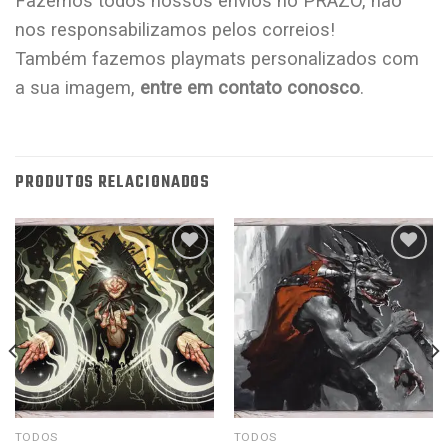
Fazemos todos nossos envios no PRAZO, não
nos responsabilizamos pelos correios!
Também fazemos playmats personalizados com
a sua imagem,
entre em contato conosco
.
PRODUTOS RELACIONADOS
Favoritar
Favoritar
TODOS
TODOS