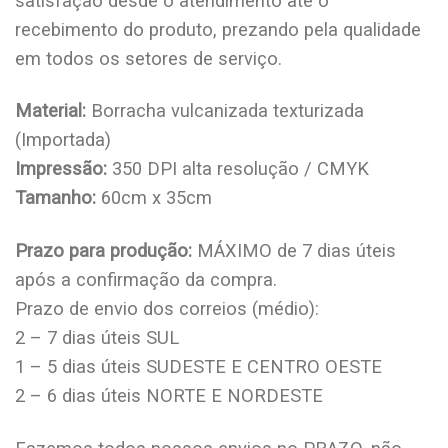
satisfação desde o atendimento até o
recebimento do produto, prezando pela qualidade
em todos os setores de serviço.
Material:
Borracha vulcanizada texturizada
(Importada)
Impressão:
350 DPI alta resolução / CMYK
Tamanho:
60cm x 35cm
Prazo para produção:
MÁXIMO de 7 dias úteis
após a confirmação da compra.
Prazo de envio dos correios (médio):
2 – 7 dias úteis SUL
1 – 5 dias úteis SUDESTE E CENTRO OESTE
2 – 6 dias úteis NORTE E NORDESTE