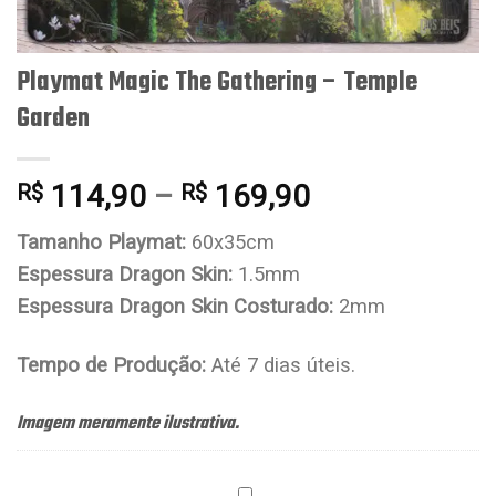
Playmat Magic The Gathering – Temple
Garden
114,90
–
169,90
R$
R$
Tamanho Playmat:
60x35cm
Espessura Dragon Skin:
1.5mm
Espessura Dragon Skin Costurado:
2mm
Tempo de Produção:
Até 7 dias úteis.
Imagem meramente ilustrativa.
Porta