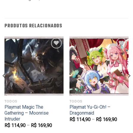
PRODUTOS RELACIONADOS
Favoritar
Favoritar
TODOS
TODOS
Playmat Magic The
Playmat Yu-Gi-Oh! –
Gathering – Moonrise
Dragonmaid
Intruder
R$
114,90
–
R$
169,90
R$
114,90
–
R$
169,90