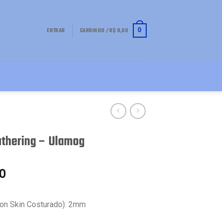
ENTRAR
CARRINHO /
R$
0,00
0
athering – Ulamog
0
on Skin Costurado): 2mm