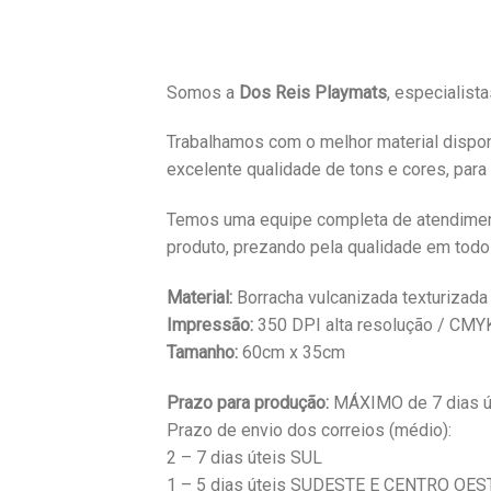
Somos a
Dos Reis Playmats
, especialist
Trabalhamos com o melhor material dispon
excelente qualidade de tons e cores, para
Temos uma equipe completa de atendimento
produto, prezando pela qualidade em todo
Material:
Borracha vulcanizada texturizada
Impressão:
350 DPI alta resolução / CMY
Tamanho:
60cm x 35cm
Prazo para produção:
MÁXIMO de 7 dias út
Prazo de envio dos correios (médio):
2 – 7 dias úteis SUL
1 – 5 dias úteis SUDESTE E CENTRO OES