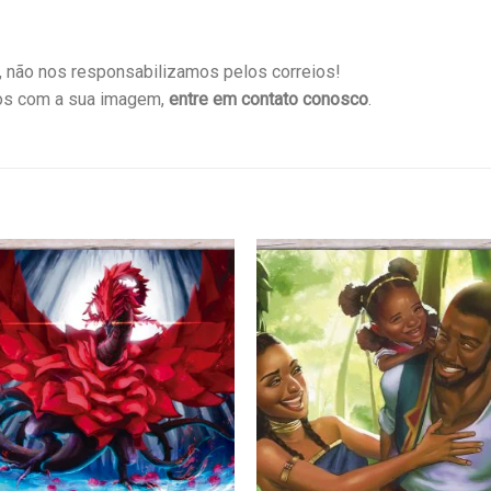
não nos responsabilizamos pelos correios!
os com a sua imagem,
entre em contato conosco
.
Favoritar
Favor