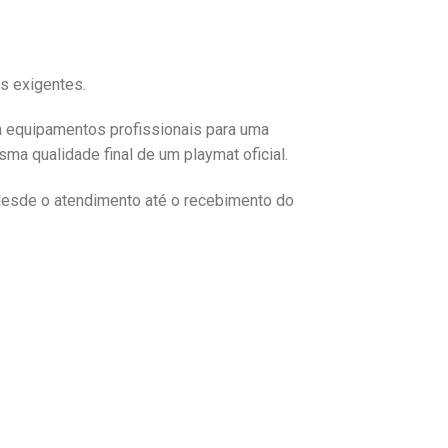
es exigentes.
m equipamentos profissionais para uma
ma qualidade final de um playmat oficial.
desde o atendimento até o recebimento do